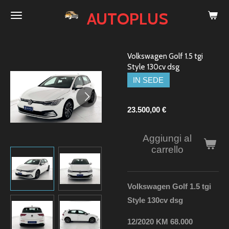
Vai
AUTOPLUS
al
contenuto
principale
Volkswagen Golf 1.5 tgi
Style 130cv dsg
IN SEDE
23.500,00 €
Aggiungi al
carrello
Volkswagen Golf 1.5 tgi
Style 130cv dsg
12/2020 KM 68.000