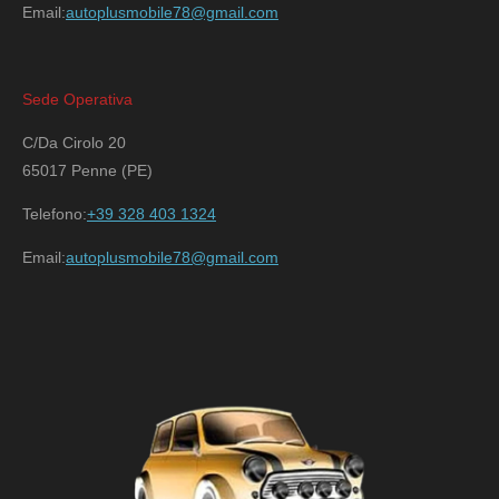
Email:
autoplusmobile78@gmail.com
Sede Operativa
C/Da Cirolo 20
65017 Penne (PE)
Telefono:
+39 328 403 1324
Email:
autoplusmobile78@gmail.com